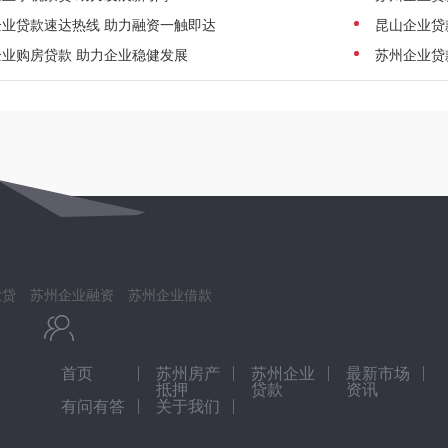
企业贷款速达热线 助力融资一触即达
昆山企业贷
企业购房贷款 助力企业稳健发展
苏州企业贷
业贷
苏州企业融资
苏州企业借款
首页
苏州房产
苏州企业
最新市场
抵押
贷款
资讯
有问有答
关于我们