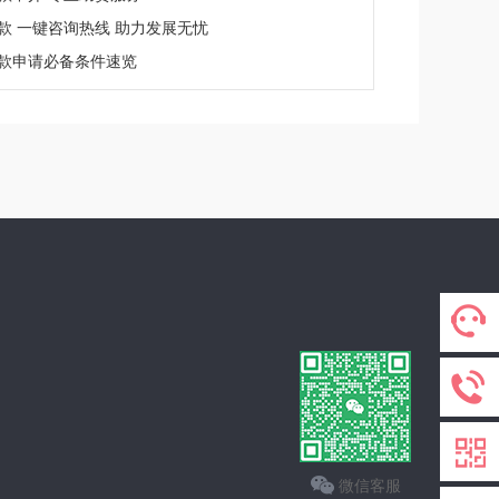
款 一键咨询热线 助力发展无忧
款申请必备条件速览
微信客服