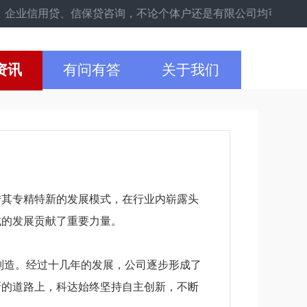
、信保贷咨询，不论个体户还是有限公司均可。本站提供线上咨询服
资讯
有问有答
关于我们
借其专精特新的发展模式，在行业内崭露头
域的发展贡献了重要力量。
与制造。经过十几年的发展，公司逐步形成了
新的道路上，科达始终坚持自主创新，不断