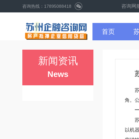
声明：苏州企融咨询网服务苏州
咨询热线：17895088418
首页
新闻资讯
News
角。
以机