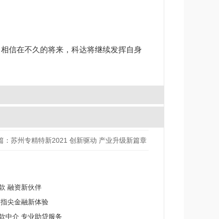
。相信在不久的将来，科达将继续发挥自身
篇：苏州专精特新2021 创新驱动 产业升级新篇章
款 融资新伙伴
 指尖金融新体验
款中介 专业助贷服务