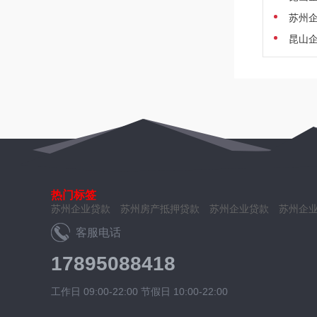
苏州
昆山
热门标签
苏州企业贷款
苏州房产抵押贷款
苏州企业贷款
苏州企
客服电话
17895088418
工作日 09:00-22:00 节假日 10:00-22:00