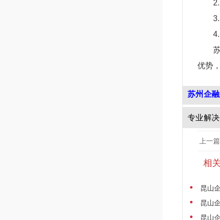
优势
苏州企融
专业解决
上一篇
相
昆山
昆山
昆山