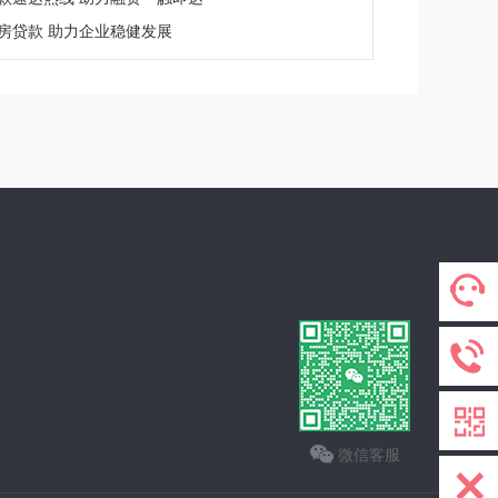
房贷款 助力企业稳健发展
微信客服