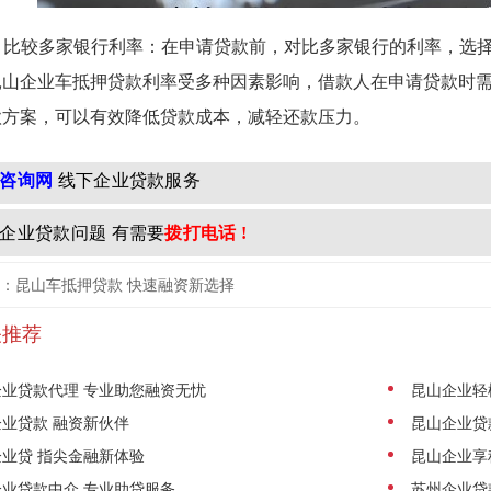
4. 比较多家银行利率：在申请贷款前，对比多家银行的利率，选
昆山企业车抵押贷款利率受多种因素影响，借款人在申请贷款时
款方案，可以有效降低贷款成本，减轻还款压力。
咨询网
线下企业贷款服务
企业贷款问题 有需要
拨打电话 !
：昆山车抵押贷款 快速融资新选择
关推荐
企业贷款代理 专业助您融资无忧
昆山企业轻
业贷款 融资新伙伴
昆山企业贷
业贷 指尖金融新体验
昆山企业享
业贷款中介 专业助贷服务
苏州企业贷