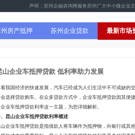
声明：苏州企融咨询网服务苏州广大中小微企业主，比如苏
苏州房产抵押
苏州企业贷款
最新市场
昆山企业车抵押贷款 低利率助力发展
随着我国经济的快速发展，汽车已经成为人们生活中不可或缺的
者会选择贷款购车。在众多贷款方式中，企业车抵押贷款因其便
山企业车抵押贷款利率这一主题，为您详细解析。
一、昆山企业车抵押贷款利率概述
昆山企业车抵押贷款是指借款人将车辆作为抵押物，向银行或其