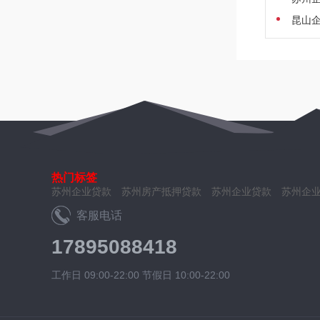
昆山企
热门标签
苏州企业贷款
苏州房产抵押贷款
苏州企业贷款
苏州企
客服电话
17895088418
工作日 09:00-22:00 节假日 10:00-22:00