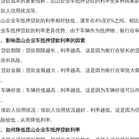
量贷款成本的重要指标，昆山企业车抵押贷款的利率受多种因素
借款人信用状况等。
昆山企业车抵押贷款的利率相对较低，通常在4%至6%之间。相
企业车抵押贷款的利率更具优势。由于车辆作为抵押物，银行在
二、影响昆山企业车抵押贷款利率的因素
1. 贷款期限：贷款期限越长，利率越高。这是因为银行在较长的
以弥补风险。
2. 贷款金额：贷款金额越大，利率越高。这是因为银行在审批大
率。
3. 车辆价值：车辆价值越高，利率越低。这是因为车辆价值可以
率。
4. 借款人信用状况：借款人信用状况越好，利率越低。这是因为
风险较低，从而降低利率。
三、如何降低昆山企业车抵押贷款利率