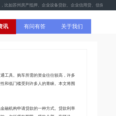
州房产抵押、企业设备贷款、企业信用贷、信保贷咨询，不论个体户
资讯
有问有答
关于我们
交通工具。购车所需的资金往往较高，许多
捷性和低门槛受到许多人的青睐。本文将围
他金融机构申请贷款的一种方式。贷款利率