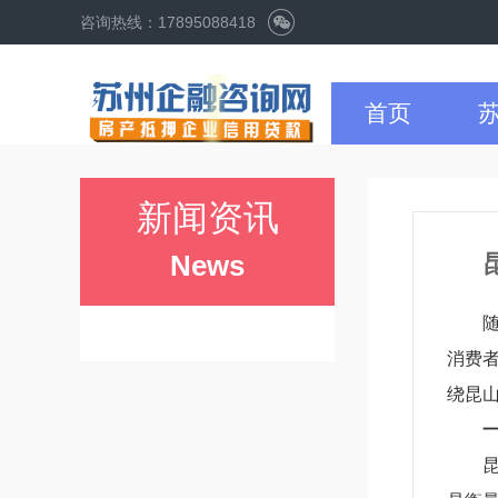
咨询热线：17895088418
首页
新闻资讯
News
消费
绕昆