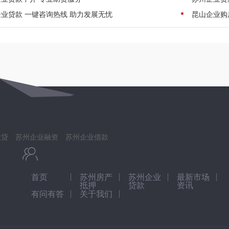
业贷款 一键咨询热线 助力发展无忧
昆山企业购
业贷
苏州企业融资
苏州企业借款
首页
苏州房产
苏州企业
最新市场
抵押
贷款
资讯
有问有答
关于我们