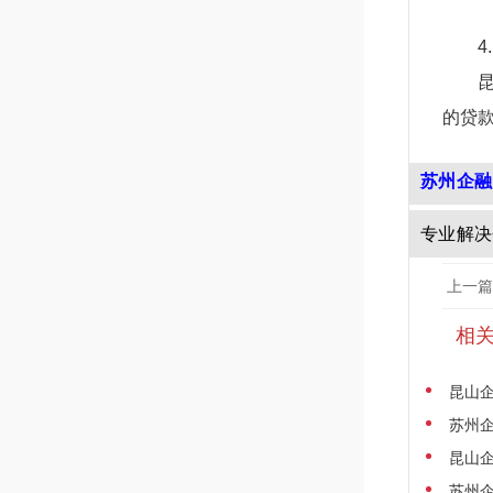
的贷
苏州企融
专业解决
上一篇
相
昆山
苏州企
昆山企
苏州企