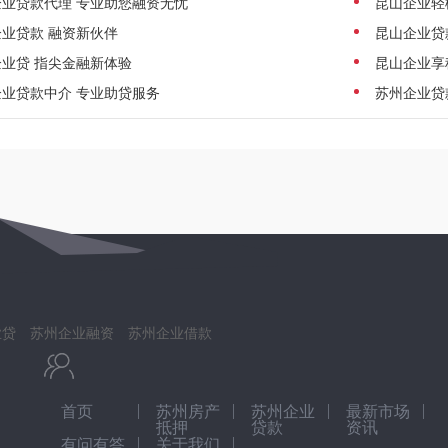
企业贷款代理 专业助您融资无忧
昆山企业轻
业贷款 融资新伙伴
昆山企业贷
业贷 指尖金融新体验
昆山企业享
业贷款中介 专业助贷服务
苏州企业贷
业贷
苏州企业融资
苏州企业借款
首页
苏州房产
苏州企业
最新市场
抵押
贷款
资讯
有问有答
关于我们