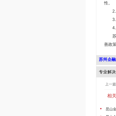
性。
善政
苏州企融
专业解决
上一篇
相
昆山