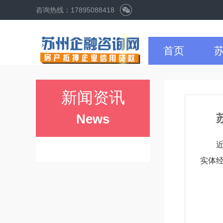
咨询热线：17895088418
首页
新闻资讯
News
实体