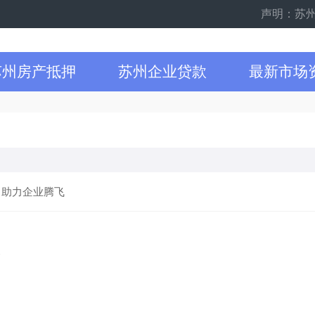
声明：苏州企
苏州房产抵押
苏州企业贷款
最新市场
 助力企业腾飞
条