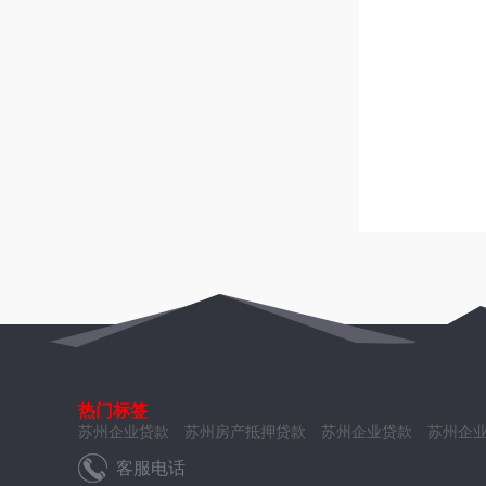
热门标签
苏州企业贷款
苏州房产抵押贷款
苏州企业贷款
苏州企
客服电话