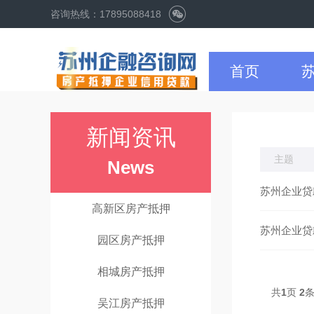
咨询热线：17895088418
首页
新闻资讯
主题
News
苏州企业贷
高新区房产抵押
苏州企业贷
园区房产抵押
相城房产抵押
共
1
页
2
吴江房产抵押