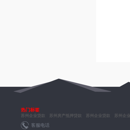
热门标签
苏州企业贷款
苏州房产抵押贷款
苏州企业贷款
苏州企
客服电话