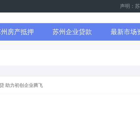
声明：苏州
苏州房产抵押
苏州企业贷款
最新市场
贷 助力初创企业腾飞
条