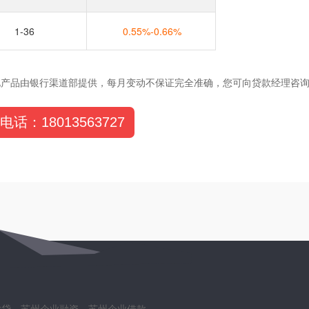
1-36
0.55%-0.66%
此产品由银行渠道部提供，每月变动不保证完全准确，您可向贷款经理咨
电话：18013563727