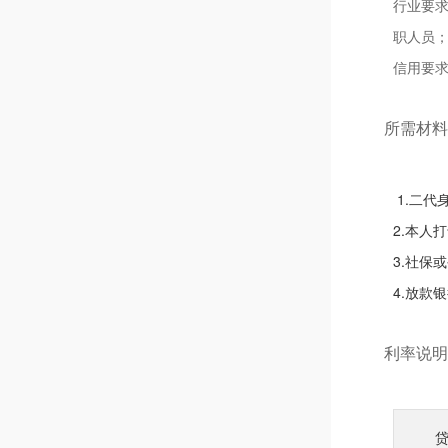
行业要求
职人员
信用要
所需材料
1.二代
2.本人
3.社保
4.放款
利率说明