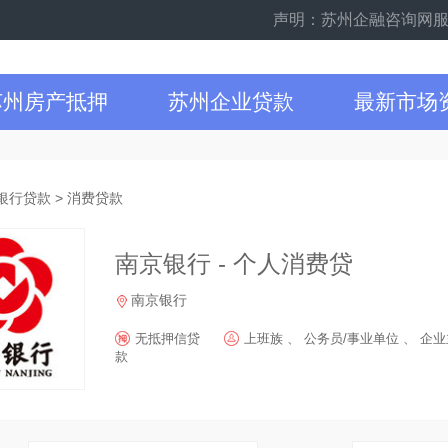
声明：苏州企融咨询网服务苏
苏州房产抵押
苏州企业贷款
最新市场
银行贷款
>
消费贷款
南京银行 - 个人消费贷
南京银行
无抵押信贷
上班族 、 公务员/事业单位 、 企业
款