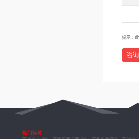
提示：
咨询
热门标签