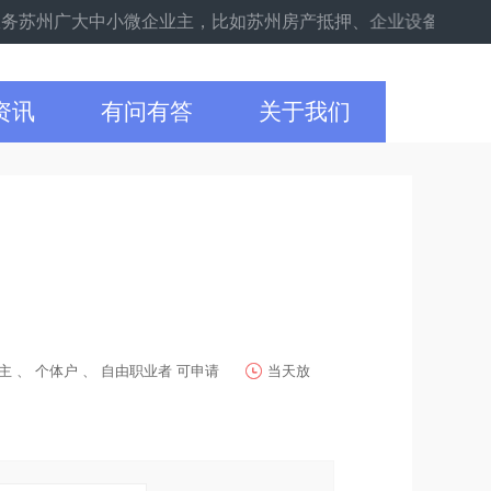
州广大中小微企业主，比如苏州房产抵押、企业设备贷款、企业信用
资讯
有问有答
关于我们
主 、 个体户 、 自由职业者 可申请
当天放