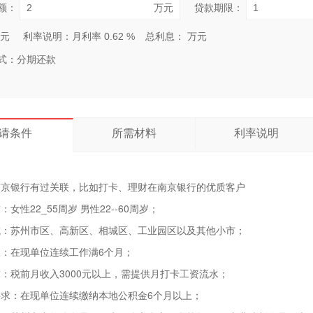
额：
万元
贷款期限：
元
利率说明：月利率
0.62
%
总利息：
万元
式：分期还款
请条件
所需材料
利率说明
南京银行有过关联，比如打卡、理财在南京银行的优质客户
女性22_55周岁 男性22--60周岁；
域：苏州市区、高新区、相城区、工业园区以及其他小市；
：在现单位连续工作满6个月；
：税前月收入3000元以上，需提供月打卡工资流水；
要求：在现单位连续缴纳本地公积金6个月以上；